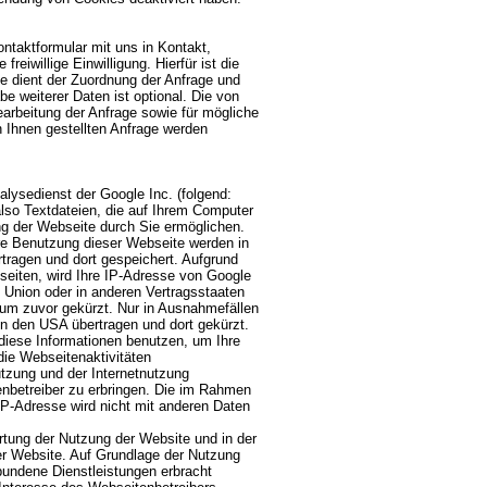
ontaktformular mit uns in Kontakt,
eiwillige Einwilligung. Hierfür ist die
se dient der Zuordnung der Anfrage und
 weiterer Daten ist optional. Die von
beitung der Anfrage sowie für mögliche
 Ihnen gestellten Anfrage werden
lysedienst der Google Inc. (folgend:
lso Textdateien, die auf Ihrem Computer
g der Webseite durch Sie ermöglichen.
re Benutzung dieser Webseite werden in
tragen und dort gespeichert. Aufgrund
seiten, wird Ihre IP-Adresse von Google
 Union oder in anderen Vertragsstaaten
m zuvor gekürzt. Nur in Ausnahmefällen
in den USA übertragen und dort gekürzt.
diese Informationen benutzen, um Ihre
ie Webseitenaktivitäten
zung und der Internetnutzung
nbetreiber zu erbringen. Die im Rahmen
IP-Adresse wird nicht mit anderen Daten
rtung der Nutzung der Website und in der
er Website. Auf Grundlage der Nutzung
bundene Dienstleistungen erbracht