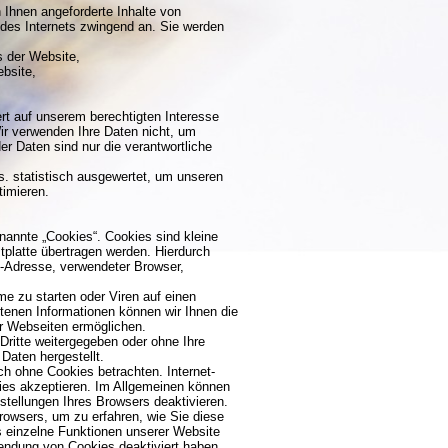
 Ihnen angeforderte Inhalte von
 des Internets zwingend an. Sie werden
s der Website,
bsite,
rt auf unserem berechtigten Interesse
r verwenden Ihre Daten nicht, um
r Daten sind nur die verantwortliche
. statistisch ausgewertet, um unseren
timieren.
annte „Cookies“. Cookies sind kleine
tplatte übertragen werden. Hierdurch
P-Adresse, verwendeter Browser,
 zu starten oder Viren auf einen
tenen Informationen können wir Ihnen die
er Webseiten ermöglichen.
Dritte weitergegeben oder ohne Ihre
Daten hergestellt.
h ohne Cookies betrachten. Internet-
kies akzeptieren. Im Allgemeinen können
stellungen Ihres Browsers deaktivieren.
browsers, um zu erfahren, wie Sie diese
s einzelne Funktionen unserer Website
wendung von Cookies deaktiviert haben.