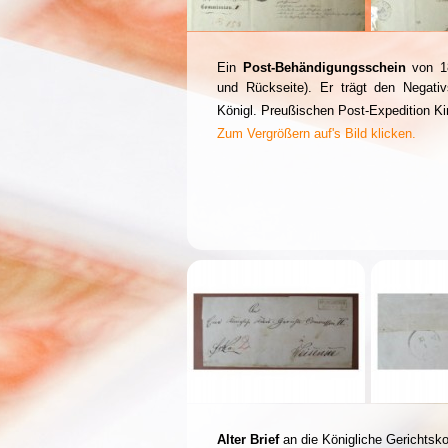
Ein
Post-
Behändigungsschein
von 1
und Rückseite). Er trägt den Negati
Königl. Preußischen Post-
Expedition Ki
Zum Vergrößern auf's Bild klicken.
Alter Brief
an die Königliche Gerichtsk