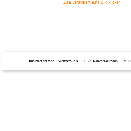
Zum Vergrößern auf's Bild klicken.
I BriefmarkenOase I Wehrstraße 9 I 41569 Rommerskirchen I Tel. +4