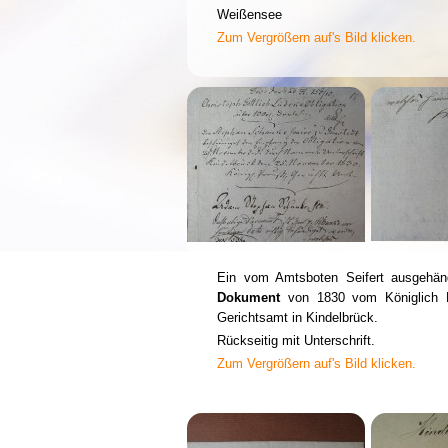
Weißensee
Zum Vergrößern auf's Bild klicken.
Ein vom Amtsboten Seifert ausgehä
Dokument
von 1830 vom Königlich 
Gerichtsamt in Kindelbrück.
Rückseitig mit Unterschrift.
Zum Vergrößern auf's Bild klicken.