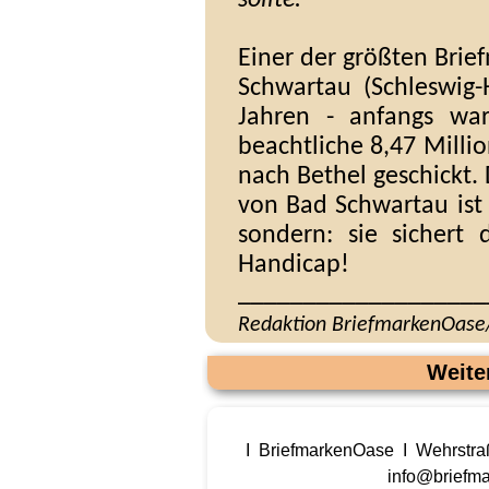
sollte.
Einer der größten Brie
Schwartau (Schleswig-
Jahren -
anfangs war
beachtliche 8,47 Milli
nach Bethel geschickt.
von Bad Schwartau ist 
sondern: sie sichert
Handicap!
___________________
Redaktion BriefmarkenOase
Weite
I BriefmarkenOase I Wehrstra
info@briefma