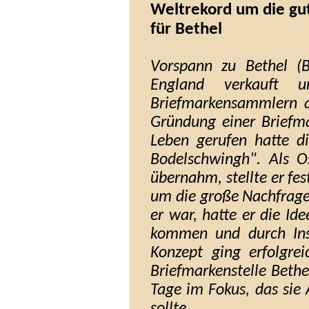
Weltrekord um die gu
für Bethel
Vorspann zu Bethel (Bi
England verkauft 
Briefmarkensammlern a
Gründung einer Briefma
Leben gerufen hatte di
Bodelschwingh". Als O
übernahm, stellte er fes
um die große Nachfrage
er war, hatte er die Id
kommen und durch Ins
Konzept ging erfolgre
Briefmarkenstelle Beth
Tage im Fokus, das sie