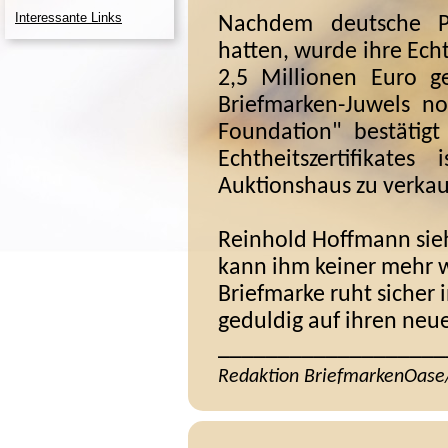
Interessante Links
Nachdem deutsche Phi
hatten, wurde ihre Echt
2,5 Millionen Euro ge
Briefmarken-
Juwels no
Foundation" bestätig
Echtheitszertifikat
Auktionshaus zu verkau
Reinhold Hoffmann sieh
kann ihm keiner mehr 
Briefmarke ruht sicher
geduldig auf ihren neue
___________________
Redaktion BriefmarkenOase/