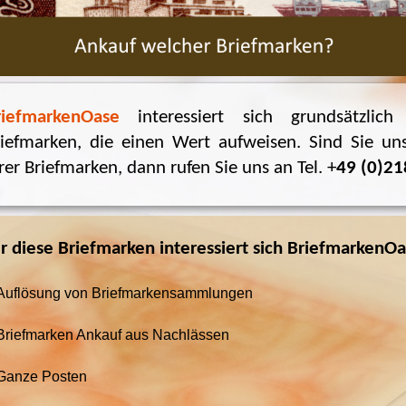
riefmarkenOase
interessiert sich grundsätzlic
iefmarken, die einen Wert aufweisen. Sind Sie uns
rer Briefmarken, dann rufen Sie uns an Tel. +
49 (0)21
r diese Briefmarken interessiert sich BriefmarkenO
Auflösung von Briefmarkensammlungen
Briefmarken Ankauf aus Nachlässen
Ganze Posten